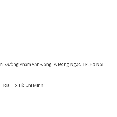
An, Đường Phạm Văn Đồng, P. Đông Ngạc, TP. Hà Nội
 Hòa, Tp. Hồ Chí Minh