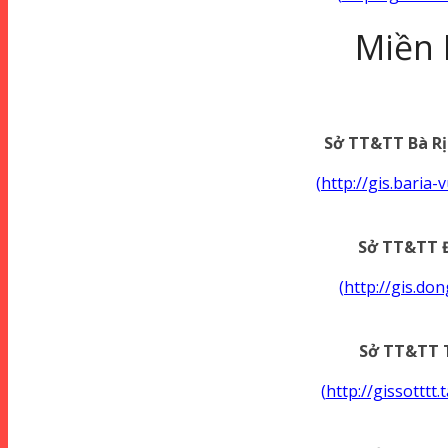
Miền
Sở TT&TT Bà Rị
(
http://gis.baria
Sở TT&TT 
(
http://gis.do
Sở TT&TT 
(
http://gissotttt.