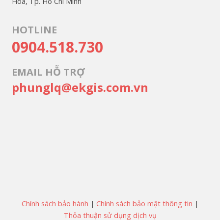
Hòa, Tp. Hồ Chí Minh
HOTLINE
0904.518.730
EMAIL HỖ TRỢ
phunglq@ekgis.com.vn
Chính sách bảo hành
|
Chính sách bảo mật thông tin
|
Thỏa thuận sử dụng dịch vụ