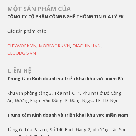
MỘT SẢN PHẨM CỦA
CÔNG TY CỔ PHẦN CÔNG NGHỆ THÔNG TIN ĐỊA LÝ EK
Các sản phẩm khác
CITYWORK.VN
,
MOBIWORK.VN
,
DIACHINH.VN
,
CLOUDGIS.VN
LIÊN HỆ
Trung tâm Kinh doanh và triển khai khu vực miền Bắc
Khu văn phòng tầng 3, Tòa nhà CT1, Khu nhà ở Bộ Công
An, Đường Phạm Văn Đồng, P. Đông Ngạc, TP. Hà Nội
Trung tâm Kinh doanh và triển khai khu vực miền Nam
Tầng 6, Tòa Parami, Số 140 Bạch Đằng 2, phường Tân Sơn