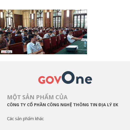
MỘT SẢN PHẨM CỦA
CÔNG TY CỔ PHẦN CÔNG NGHỆ THÔNG TIN ĐỊA LÝ EK
Các sản phẩm khác