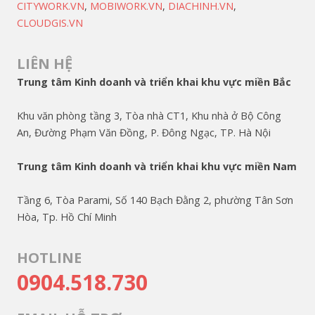
CITYWORK.VN
,
MOBIWORK.VN
,
DIACHINH.VN
,
CLOUDGIS.VN
LIÊN HỆ
Trung tâm Kinh doanh và triển khai khu vực miền Bắc
Khu văn phòng tầng 3, Tòa nhà CT1, Khu nhà ở Bộ Công
An, Đường Phạm Văn Đồng, P. Đông Ngạc, TP. Hà Nội
Trung tâm Kinh doanh và triển khai khu vực miền Nam
Tầng 6, Tòa Parami, Số 140 Bạch Đằng 2, phường Tân Sơn
Hòa, Tp. Hồ Chí Minh
HOTLINE
0904.518.730