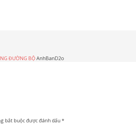
TẦNG ĐƯỜNG BỘ
AnhBanD2o
ng bắt buộc được đánh dấu
*