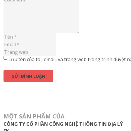
Lưu tên của tôi, email, và trang web trong trình duyệt nà
MỘT SẢN PHẨM CỦA
CÔNG TY CỔ PHẦN CÔNG NGHỆ THÔNG TIN ĐỊA LÝ