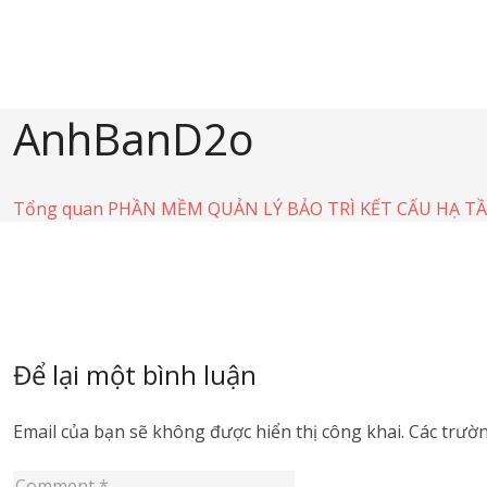
AnhBanD2o
Tổng quan
PHẦN MỀM QUẢN LÝ BẢO TRÌ KẾT CẤU HẠ 
Để lại một bình luận
Email của bạn sẽ không được hiển thị công khai.
Các trườ