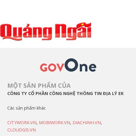
MỘT SẢN PHẨM CỦA
CÔNG TY CỔ PHẦN CÔNG NGHỆ THÔNG TIN ĐỊA LÝ EK
Các sản phẩm khác
CITYWORK.VN
,
MOBIWORK.VN
,
DIACHINH.VN
,
CLOUDGIS.VN