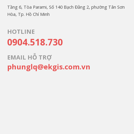
Tầng 6, Tòa Parami, Số 140 Bạch Đằng 2, phường Tân Sơn
Hòa, Tp. Hồ Chí Minh
HOTLINE
0904.518.730
EMAIL HỖ TRỢ
phunglq@ekgis.com.vn