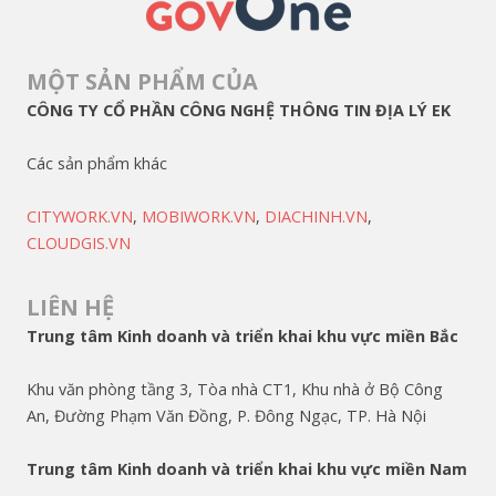
MỘT SẢN PHẨM CỦA
CÔNG TY CỔ PHẦN CÔNG NGHỆ THÔNG TIN ĐỊA LÝ EK
Các sản phẩm khác
CITYWORK.VN
,
MOBIWORK.VN
,
DIACHINH.VN
,
CLOUDGIS.VN
LIÊN HỆ
Trung tâm Kinh doanh và triển khai khu vực miền Bắc
Khu văn phòng tầng 3, Tòa nhà CT1, Khu nhà ở Bộ Công
An, Đường Phạm Văn Đồng, P. Đông Ngạc, TP. Hà Nội
Trung tâm Kinh doanh và triển khai khu vực miền Nam