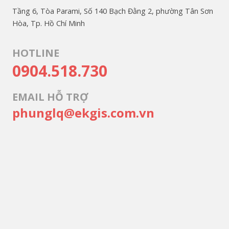
Tầng 6, Tòa Parami, Số 140 Bạch Đằng 2, phường Tân Sơn
Hòa, Tp. Hồ Chí Minh
HOTLINE
0904.518.730
EMAIL HỖ TRỢ
phunglq@ekgis.com.vn