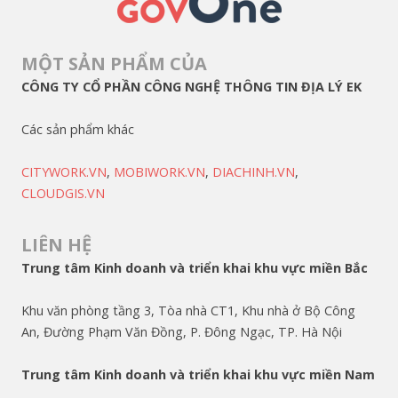
MỘT SẢN PHẨM CỦA
CÔNG TY CỔ PHẦN CÔNG NGHỆ THÔNG TIN ĐỊA LÝ EK
Các sản phẩm khác
CITYWORK.VN
,
MOBIWORK.VN
,
DIACHINH.VN
,
CLOUDGIS.VN
LIÊN HỆ
Trung tâm Kinh doanh và triển khai khu vực miền Bắc
Khu văn phòng tầng 3, Tòa nhà CT1, Khu nhà ở Bộ Công
An, Đường Phạm Văn Đồng, P. Đông Ngạc, TP. Hà Nội
Trung tâm Kinh doanh và triển khai khu vực miền Nam