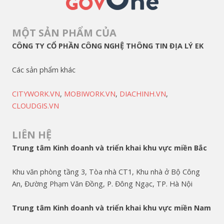
MỘT SẢN PHẨM CỦA
CÔNG TY CỔ PHẦN CÔNG NGHỆ THÔNG TIN ĐỊA LÝ EK
Các sản phẩm khác
CITYWORK.VN
,
MOBIWORK.VN
,
DIACHINH.VN
,
CLOUDGIS.VN
LIÊN HỆ
Trung tâm Kinh doanh và triển khai khu vực miền Bắc
Khu văn phòng tầng 3, Tòa nhà CT1, Khu nhà ở Bộ Công
An, Đường Phạm Văn Đồng, P. Đông Ngạc, TP. Hà Nội
Trung tâm Kinh doanh và triển khai khu vực miền Nam