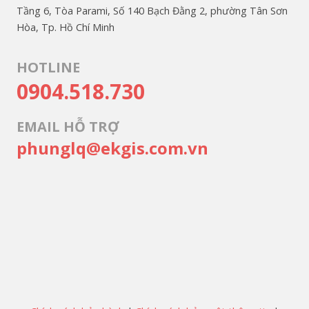
Tầng 6, Tòa Parami, Số 140 Bạch Đằng 2, phường Tân Sơn
Hòa, Tp. Hồ Chí Minh
HOTLINE
0904.518.730
EMAIL HỖ TRỢ
phunglq@ekgis.com.vn