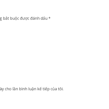
g bắt buộc được đánh dấu
*
y cho lần bình luận kế tiếp của tôi.