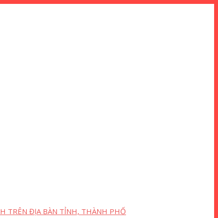
H TRÊN ĐỊA BÀN TỈNH, THÀNH PHỐ