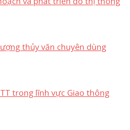
hoạch và phát triển đô thị thông
 tượng thủy văn chuyên dùng
T trong lĩnh vực Giao thông