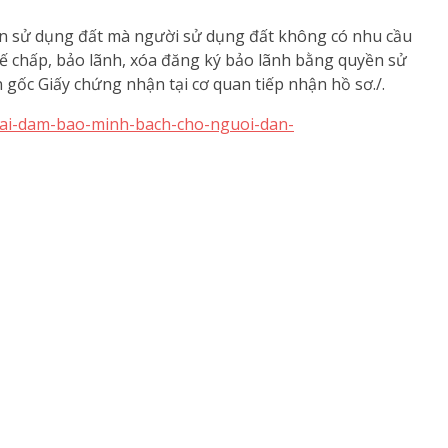
ền sử dụng đất mà người sử dụng đất không có nhu cầu
hế chấp, bảo lãnh, xóa đăng ký bảo lãnh bằng quyền sử
 gốc Giấy chứng nhận tại cơ quan tiếp nhận hồ sơ./.
t-dai-dam-bao-minh-bach-cho-nguoi-dan-