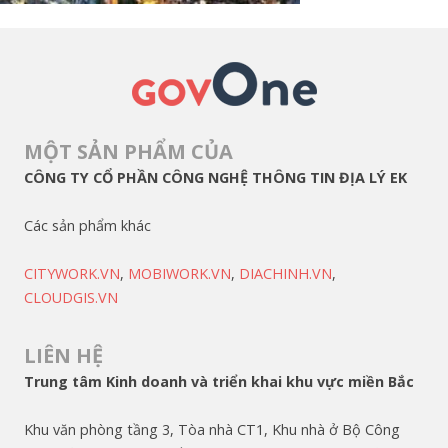
MỘT SẢN PHẨM CỦA
CÔNG TY CỔ PHẦN CÔNG NGHỆ THÔNG TIN ĐỊA LÝ EK
Các sản phẩm khác
CITYWORK.VN
,
MOBIWORK.VN
,
DIACHINH.VN
,
CLOUDGIS.VN
LIÊN HỆ
Trung tâm Kinh doanh và triển khai khu vực miền Bắc
Khu văn phòng tầng 3, Tòa nhà CT1, Khu nhà ở Bộ Công