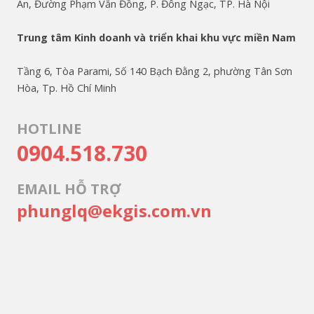
An, Đường Phạm Văn Đồng, P. Đông Ngạc, TP. Hà Nội
Trung tâm Kinh doanh và triển khai khu vực miền Nam
Tầng 6, Tòa Parami, Số 140 Bạch Đằng 2, phường Tân Sơn
Hòa, Tp. Hồ Chí Minh
HOTLINE
0904.518.730
EMAIL HỖ TRỢ
phunglq@ekgis.com.vn