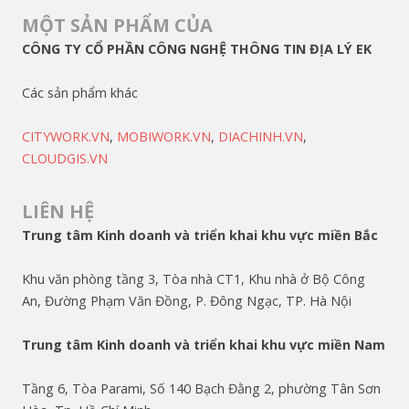
MỘT SẢN PHẨM CỦA
CÔNG TY CỔ PHẦN CÔNG NGHỆ THÔNG TIN ĐỊA LÝ EK
Các sản phẩm khác
CITYWORK.VN
,
MOBIWORK.VN
,
DIACHINH.VN
,
CLOUDGIS.VN
LIÊN HỆ
Trung tâm Kinh doanh và triển khai khu vực miền Bắc
Khu văn phòng tầng 3, Tòa nhà CT1, Khu nhà ở Bộ Công
An, Đường Phạm Văn Đồng, P. Đông Ngạc, TP. Hà Nội
Trung tâm Kinh doanh và triển khai khu vực miền Nam
Tầng 6, Tòa Parami, Số 140 Bạch Đằng 2, phường Tân Sơn