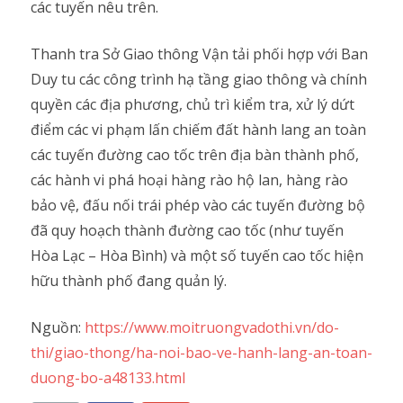
các tuyến nêu trên.
Thanh tra Sở Giao thông Vận tải phối hợp với Ban
Duy tu các công trình hạ tầng giao thông và chính
quyền các địa phương, chủ trì kiểm tra, xử lý dứt
điểm các vi phạm lấn chiếm đất hành lang an toàn
các tuyến đường cao tốc trên địa bàn thành phố,
các hành vi phá hoại hàng rào hộ lan, hàng rào
bảo vệ, đấu nối trái phép vào các tuyến đường bộ
đã quy hoạch thành đường cao tốc (như tuyến
Hòa Lạc – Hòa Bình) và một số tuyến cao tốc hiện
hữu thành phố đang quản lý.
Nguồn:
https://www.moitruongvadothi.vn/do-
thi/giao-thong/ha-noi-bao-ve-hanh-lang-an-toan-
duong-bo-a48133.html