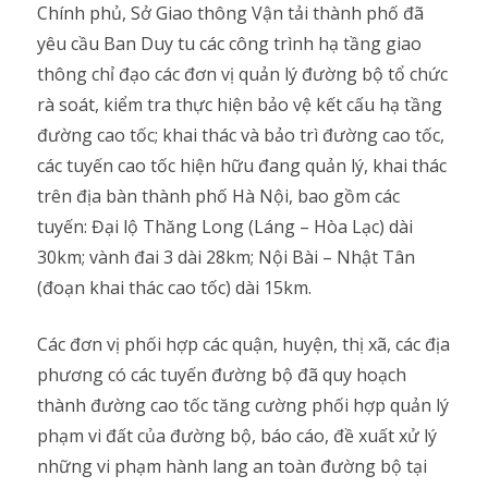
Chính phủ, Sở Giao thông Vận tải thành phố đã
yêu cầu Ban Duy tu các công trình hạ tầng giao
thông chỉ đạo các đơn vị quản lý đường bộ tổ chức
rà soát, kiểm tra thực hiện bảo vệ kết cấu hạ tầng
đường cao tốc; khai thác và bảo trì đường cao tốc,
các tuyến cao tốc hiện hữu đang quản lý, khai thác
trên địa bàn thành phố Hà Nội, bao gồm các
tuyến: Đại lộ Thăng Long (Láng – Hòa Lạc) dài
30km; vành đai 3 dài 28km; Nội Bài – Nhật Tân
(đoạn khai thác cao tốc) dài 15km.
Các đơn vị phối hợp các quận, huyện, thị xã, các địa
phương có các tuyến đường bộ đã quy hoạch
thành đường cao tốc tăng cường phối hợp quản lý
phạm vi đất của đường bộ, báo cáo, đề xuất xử lý
những vi phạm hành lang an toàn đường bộ tại