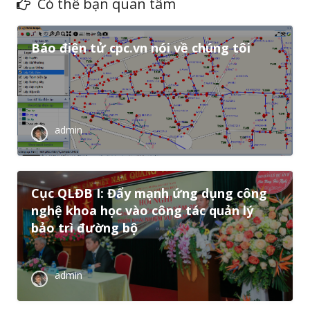
Có thể bạn quan tâm
Báo điện tử cpc.vn nói về chúng tôi
admin
Cục QLĐB I: Đẩy mạnh ứng dụng công
nghệ khoa học vào công tác quản lý
bảo trì đường bộ
admin