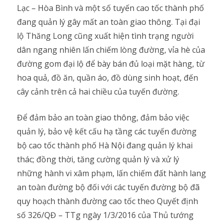
Lạc – Hòa Bình và một số tuyến cao tốc thành phố
đang quản lý gây mất an toàn giao thông. Tại đại
lộ Thăng Long cũng xuất hiện tình trạng người
dân ngang nhiên lấn chiếm lòng đường, vỉa hè của
đường gom đại lộ để bày bán đủ loại mặt hàng, từ
hoa quả, đồ ăn, quần áo, đồ dùng sinh hoạt, đến
cây cảnh trên cả hai chiều của tuyến đường.
Để đảm bảo an toàn giao thông, đảm bảo việc
quản lý, bảo vệ kết cấu hạ tầng các tuyến đường
bộ cao tốc thành phố Hà Nội đang quản lý khai
thác; đồng thời, tăng cường quản lý và xử lý
những hành vi xâm phạm, lấn chiếm đất hành lang
an toàn đường bộ đối với các tuyến đường bộ đã
quy hoạch thành đường cao tốc theo Quyết định
số 326/QĐ – TTg ngày 1/3/2016 của Thủ tướng