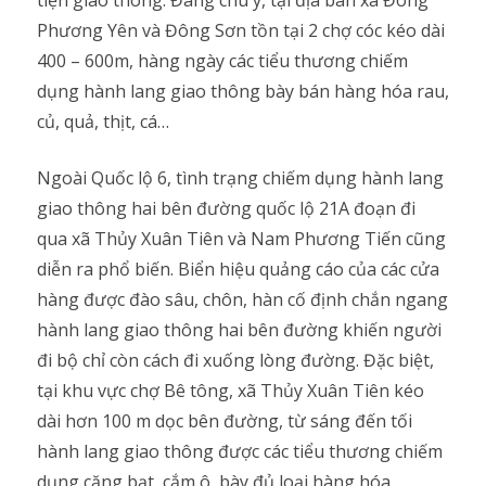
tiện giao thông. Đáng chú ý, tại địa bàn xã Đông
Phương Yên và Đông Sơn tồn tại 2 chợ cóc kéo dài
400 – 600m, hàng ngày các tiểu thương chiếm
dụng hành lang giao thông bày bán hàng hóa rau,
củ, quả, thịt, cá…
Ngoài Quốc lộ 6, tình trạng chiếm dụng hành lang
giao thông hai bên đường quốc lộ 21A đoạn đi
qua xã Thủy Xuân Tiên và Nam Phương Tiến cũng
diễn ra phổ biến. Biển hiệu quảng cáo của các cửa
hàng được đào sâu, chôn, hàn cố định chắn ngang
hành lang giao thông hai bên đường khiến người
đi bộ chỉ còn cách đi xuống lòng đường. Đặc biệt,
tại khu vực chợ Bê tông, xã Thủy Xuân Tiên kéo
dài hơn 100 m dọc bên đường, từ sáng đến tối
hành lang giao thông được các tiểu thương chiếm
dụng căng bạt, cắm ô, bày đủ loại hàng hóa…