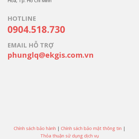
Hòa, Tp. Hồ Chí Minh
HOTLINE
0904.518.730
EMAIL HỖ TRỢ
phunglq@ekgis.com.vn
Chính sách bảo hành
|
Chính sách bảo mật thông tin
|
Thỏa thuận sử dụng dịch vụ