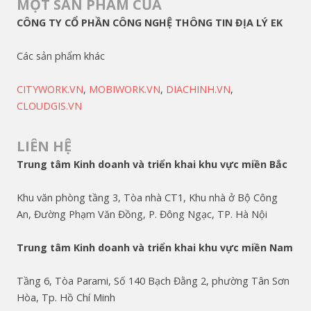
MỘT SẢN PHẨM CỦA
CÔNG TY CỔ PHẦN CÔNG NGHỆ THÔNG TIN ĐỊA LÝ EK
Các sản phẩm khác
CITYWORK.VN
,
MOBIWORK.VN
,
DIACHINH.VN
,
CLOUDGIS.VN
LIÊN HỆ
Trung tâm Kinh doanh và triển khai khu vực miền Bắc
Khu văn phòng tầng 3, Tòa nhà CT1, Khu nhà ở Bộ Công
An, Đường Phạm Văn Đồng, P. Đông Ngạc, TP. Hà Nội
Trung tâm Kinh doanh và triển khai khu vực miền Nam
Tầng 6, Tòa Parami, Số 140 Bạch Đằng 2, phường Tân Sơn
Hòa, Tp. Hồ Chí Minh