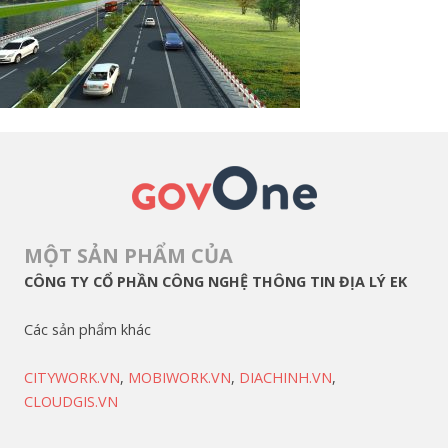
MỘT SẢN PHẨM CỦA
CÔNG TY CỔ PHẦN CÔNG NGHỆ THÔNG TIN ĐỊA LÝ EK
Các sản phẩm khác
CITYWORK.VN
,
MOBIWORK.VN
,
DIACHINH.VN
,
CLOUDGIS.VN