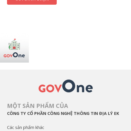
MỘT SẢN PHẨM CỦA
CÔNG TY CỔ PHẦN CÔNG NGHỆ THÔNG TIN ĐỊA LÝ EK
Các sản phẩm khác