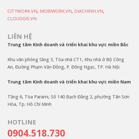
CITYWORK.VN
,
MOBIWORK.VN
,
DIACHINH.VN
,
CLOUDGIS.VN
LIÊN HỆ
Trung tâm Kinh doanh và triển khai khu vực miền Bắc
Khu văn phòng tầng 3, Tòa nhà CT1, Khu nhà ở Bộ Công
An, Đường Phạm Văn Đồng, P. Đông Ngạc, TP. Hà Nội
Trung tâm Kinh doanh và triển khai khu vực miền Nam
Tầng 6, Tòa Parami, Số 140 Bạch Đằng 2, phường Tân Sơn
Hòa, Tp. Hồ Chí Minh
HOTLINE
0904.518.730