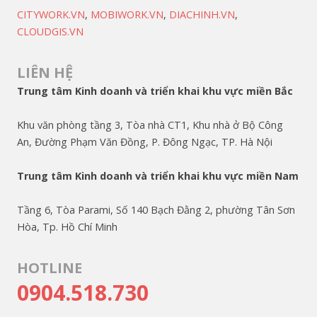
CITYWORK.VN
,
MOBIWORK.VN
,
DIACHINH.VN
,
CLOUDGIS.VN
LIÊN HỆ
Trung tâm Kinh doanh và triển khai khu vực miền Bắc
Khu văn phòng tầng 3, Tòa nhà CT1, Khu nhà ở Bộ Công
An, Đường Phạm Văn Đồng, P. Đông Ngạc, TP. Hà Nội
Trung tâm Kinh doanh và triển khai khu vực miền Nam
Tầng 6, Tòa Parami, Số 140 Bạch Đằng 2, phường Tân Sơn
Hòa, Tp. Hồ Chí Minh
HOTLINE
0904.518.730