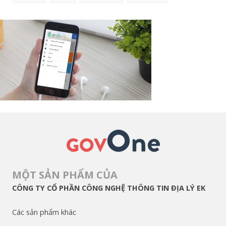
MỘT SẢN PHẨM CỦA
CÔNG TY CỔ PHẦN CÔNG NGHỆ THÔNG TIN ĐỊA LÝ EK
Các sản phẩm khác