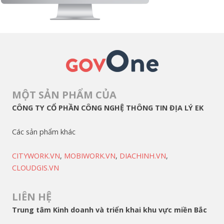
MỘT SẢN PHẨM CỦA
CÔNG TY CỔ PHẦN CÔNG NGHỆ THÔNG TIN ĐỊA LÝ EK
Các sản phẩm khác
CITYWORK.VN
,
MOBIWORK.VN
,
DIACHINH.VN
,
CLOUDGIS.VN
LIÊN HỆ
Trung tâm Kinh doanh và triển khai khu vực miền Bắc