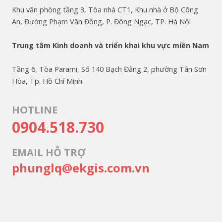
Khu văn phòng tầng 3, Tòa nhà CT1, Khu nhà ở Bộ Công
An, Đường Phạm Văn Đồng, P. Đông Ngạc, TP. Hà Nội
Trung tâm Kinh doanh và triển khai khu vực miền Nam
Tầng 6, Tòa Parami, Số 140 Bạch Đằng 2, phường Tân Sơn
Hòa, Tp. Hồ Chí Minh
HOTLINE
0904.518.730
EMAIL HỖ TRỢ
phunglq@ekgis.com.vn