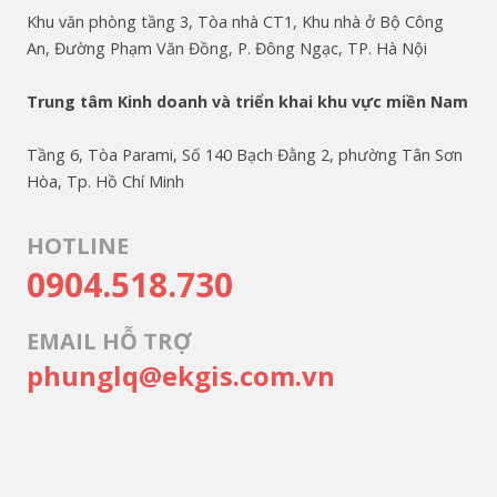
Khu văn phòng tầng 3, Tòa nhà CT1, Khu nhà ở Bộ Công
An, Đường Phạm Văn Đồng, P. Đông Ngạc, TP. Hà Nội
Trung tâm Kinh doanh và triển khai khu vực miền Nam
Tầng 6, Tòa Parami, Số 140 Bạch Đằng 2, phường Tân Sơn
Hòa, Tp. Hồ Chí Minh
HOTLINE
0904.518.730
EMAIL HỖ TRỢ
phunglq@ekgis.com.vn