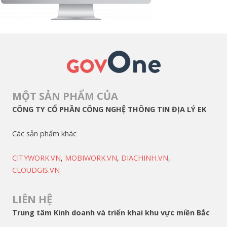
MỘT SẢN PHẨM CỦA
CÔNG TY CỔ PHẦN CÔNG NGHỆ THÔNG TIN ĐỊA LÝ EK
Các sản phẩm khác
CITYWORK.VN
,
MOBIWORK.VN
,
DIACHINH.VN
,
CLOUDGIS.VN
LIÊN HỆ
Trung tâm Kinh doanh và triển khai khu vực miền Bắc