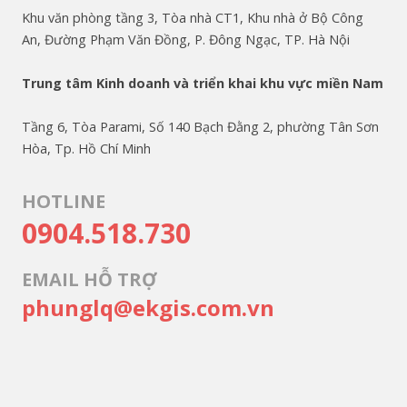
Khu văn phòng tầng 3, Tòa nhà CT1, Khu nhà ở Bộ Công
An, Đường Phạm Văn Đồng, P. Đông Ngạc, TP. Hà Nội
Trung tâm Kinh doanh và triển khai khu vực miền Nam
Tầng 6, Tòa Parami, Số 140 Bạch Đằng 2, phường Tân Sơn
Hòa, Tp. Hồ Chí Minh
HOTLINE
0904.518.730
EMAIL HỖ TRỢ
phunglq@ekgis.com.vn