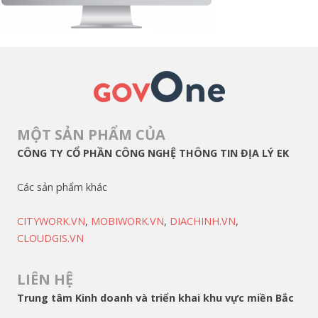
MỘT SẢN PHẨM CỦA
CÔNG TY CỔ PHẦN CÔNG NGHỆ THÔNG TIN ĐỊA LÝ EK
Các sản phẩm khác
CITYWORK.VN
,
MOBIWORK.VN
,
DIACHINH.VN
,
CLOUDGIS.VN
LIÊN HỆ
Trung tâm Kinh doanh và triển khai khu vực miền Bắc