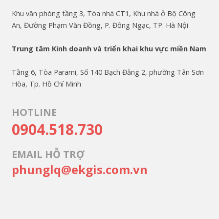
Khu văn phòng tầng 3, Tòa nhà CT1, Khu nhà ở Bộ Công
An, Đường Phạm Văn Đồng, P. Đông Ngạc, TP. Hà Nội
Trung tâm Kinh doanh và triển khai khu vực miền Nam
Tầng 6, Tòa Parami, Số 140 Bạch Đằng 2, phường Tân Sơn
Hòa, Tp. Hồ Chí Minh
HOTLINE
0904.518.730
EMAIL HỖ TRỢ
phunglq@ekgis.com.vn