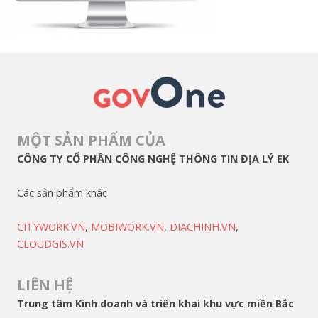
MỘT SẢN PHẨM CỦA
CÔNG TY CỔ PHẦN CÔNG NGHỆ THÔNG TIN ĐỊA LÝ EK
Các sản phẩm khác
CITYWORK.VN
,
MOBIWORK.VN
,
DIACHINH.VN
,
CLOUDGIS.VN
LIÊN HỆ
Trung tâm Kinh doanh và triển khai khu vực miền Bắc