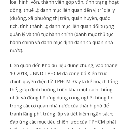
loại hình, vốn, thành viên góp vốn, tình trạng hoạt
động, thuế…); danh mục liên quan đến vị trí địa lý
(đường, xã phường thị trấn, quận huyện, quốc
tịch, tỉnh thành…); danh mục liên quan đối tượng
quản lý và thủ tục hành chính (danh mục thủ tục
hành chính và danh mục định danh cơ quan nhà
nước).
Liên quan đến Kho dữ liệu dùng chung, vào tháng
10-2018, UBND TPHCM đã công bố Kiến trúc
chính quyền điện tử TPHCM. Đây là kế hoạch tổng
thể, giúp định hướng triển khai một cách thống
nhất và đồng bộ ứng dụng công nghệ thông tin
trong các cơ quan nhà nước của thành phố để
tránh lãng phí, trùng lắp và tiết kiệm ngân sách;
đáp ứng các mục tiêu chiến lược của TPHCM phát