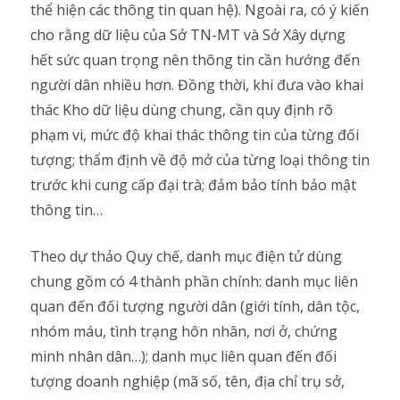
thể hiện các thông tin quan hệ). Ngoài ra, có ý kiến
cho rằng dữ liệu của Sở TN-MT và Sở Xây dựng
hết sức quan trọng nên thông tin cần hướng đến
người dân nhiều hơn. Đồng thời, khi đưa vào khai
thác Kho dữ liệu dùng chung, cần quy định rõ
phạm vi, mức độ khai thác thông tin của từng đối
tượng; thẩm định về độ mở của từng loại thông tin
trước khi cung cấp đại trà; đảm bảo tính bảo mật
thông tin…
Theo dự thảo Quy chế, danh mục điện tử dùng
chung gồm có 4 thành phần chính: danh mục liên
quan đến đối tượng người dân (giới tính, dân tộc,
nhóm máu, tình trạng hôn nhân, nơi ở, chứng
minh nhân dân…); danh mục liên quan đến đối
tượng doanh nghiệp (mã số, tên, địa chỉ trụ sở,