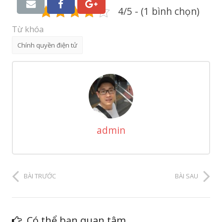
4/5 - (1 bình chọn)
Từ khóa
Chính quyền điện tử
admin
BÀI TRƯỚC
BÀI SAU
Có thể bạn quan tâm