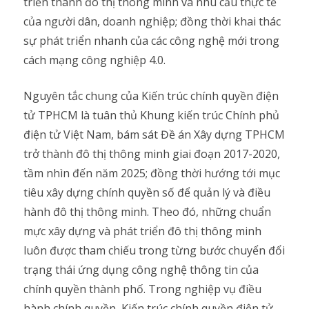
triển thành đô thị thông minh và nhu cầu thực tế
của người dân, doanh nghiệp; đồng thời khai thác
sự phát triển nhanh của các công nghệ mới trong
cách mạng công nghiệp 4.0.
Nguyên tắc chung của Kiến trúc chính quyền điện
tử TPHCM là tuân thủ Khung kiến trúc Chính phủ
điện tử Việt Nam, bám sát Đề án Xây dựng TPHCM
trở thành đô thị thông minh giai đoạn 2017-2020,
tầm nhìn đến năm 2025; đồng thời hướng tới mục
tiêu xây dựng chính quyền số để quản lý và điều
hành đô thị thông minh. Theo đó, những chuẩn
mực xây dựng và phát triển đô thị thông minh
luôn được tham chiếu trong từng bước chuyển đổi
trạng thái ứng dụng công nghệ thông tin của
chính quyền thành phố. Trong nghiệp vụ điều
hành chính quyền, Kiến trúc chính quyền điện tử