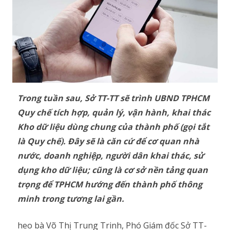
Trong tuần sau, Sở TT-TT sẽ trình UBND TPHCM
Quy chế tích hợp, quản lý, vận hành, khai thác
Kho dữ liệu dùng chung của thành phố (gọi tắt
là Quy chế). Đây sẽ là căn cứ để cơ quan nhà
nước, doanh nghiệp, người dân khai thác, sử
dụng kho dữ liệu; cũng là cơ sở nền tảng quan
trọng để TPHCM hướng đến thành phố thông
minh trong tương lai gần.
heo bà Võ Thị Trung Trinh, Phó Giám đốc Sở TT-