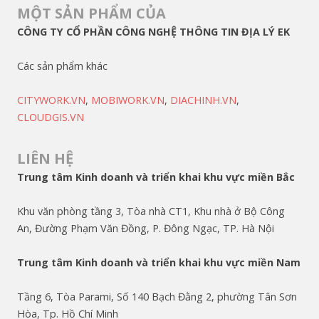
MỘT SẢN PHẨM CỦA
CÔNG TY CỔ PHẦN CÔNG NGHỆ THÔNG TIN ĐỊA LÝ EK
Các sản phẩm khác
CITYWORK.VN
,
MOBIWORK.VN
,
DIACHINH.VN
,
CLOUDGIS.VN
LIÊN HỆ
Trung tâm Kinh doanh và triển khai khu vực miền Bắc
Khu văn phòng tầng 3, Tòa nhà CT1, Khu nhà ở Bộ Công
An, Đường Phạm Văn Đồng, P. Đông Ngạc, TP. Hà Nội
Trung tâm Kinh doanh và triển khai khu vực miền Nam
Tầng 6, Tòa Parami, Số 140 Bạch Đằng 2, phường Tân Sơn
Hòa, Tp. Hồ Chí Minh