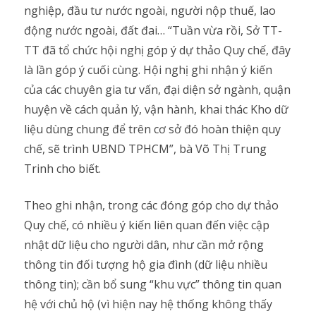
nghiệp, đầu tư nước ngoài, người nộp thuế, lao
động nước ngoài, đất đai… “Tuần vừa rồi, Sở TT-
TT đã tổ chức hội nghị góp ý dự thảo Quy chế, đây
là lần góp ý cuối cùng. Hội nghị ghi nhận ý kiến
của các chuyên gia tư vấn, đại diện sở ngành, quận
huyện về cách quản lý, vận hành, khai thác Kho dữ
liệu dùng chung để trên cơ sở đó hoàn thiện quy
chế, sẽ trình UBND TPHCM”, bà Võ Thị Trung
Trinh cho biết.
Theo ghi nhận, trong các đóng góp cho dự thảo
Quy chế, có nhiều ý kiến liên quan đến việc cập
nhật dữ liệu cho người dân, như cần mở rộng
thông tin đối tượng hộ gia đình (dữ liệu nhiều
thông tin); cần bổ sung “khu vực” thông tin quan
hệ với chủ hộ (vì hiện nay hệ thống không thấy