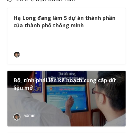
Hạ Long đang làm 5 dự án thành phần
của thành phố thông minh
admin
Bộ, tỉnh phải lên kế hoạch cung cấp dữ
liệu mở
admin