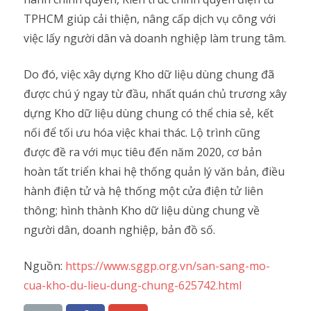
TPHCM giúp cải thiện, nâng cấp dịch vụ công với
việc lấy người dân và doanh nghiệp làm trung tâm.
Do đó, việc xây dựng Kho dữ liệu dùng chung đã
được chú ý ngay từ đầu, nhất quán chủ trương xây
dựng Kho dữ liệu dùng chung có thể chia sẻ, kết
nối để tối ưu hóa việc khai thác. Lộ trình cũng
được đề ra với mục tiêu đến năm 2020, cơ bản
hoàn tất triển khai hệ thống quản lý văn bản, điều
hành điện tử và hệ thống một cửa điện tử liên
thông; hình thành Kho dữ liệu dùng chung về
người dân, doanh nghiệp, bản đồ số.
Nguồn:
https://www.sggp.org.vn/san-sang-mo-
cua-kho-du-lieu-dung-chung-625742.html