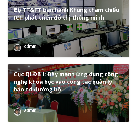
Bộ TT&TT ban hành Khung tham chiếu
ICT phát triển đô thị thông minh
admin
Cục QLĐB I: Đẩy mạnh ứng dụng công
nghệ khoa học vào công tác quản lý
bảo trì đường bộ
admin