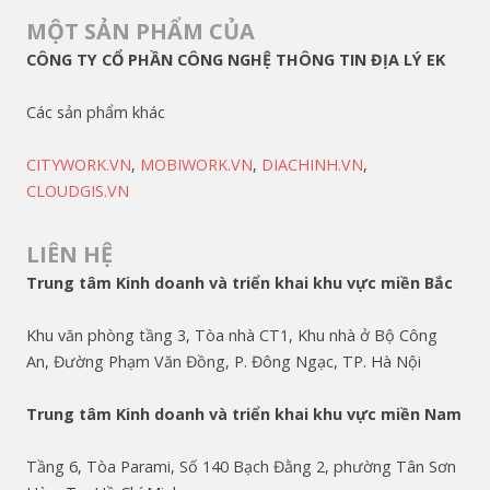
MỘT SẢN PHẨM CỦA
CÔNG TY CỔ PHẦN CÔNG NGHỆ THÔNG TIN ĐỊA LÝ EK
Các sản phẩm khác
CITYWORK.VN
,
MOBIWORK.VN
,
DIACHINH.VN
,
CLOUDGIS.VN
LIÊN HỆ
Trung tâm Kinh doanh và triển khai khu vực miền Bắc
Khu văn phòng tầng 3, Tòa nhà CT1, Khu nhà ở Bộ Công
An, Đường Phạm Văn Đồng, P. Đông Ngạc, TP. Hà Nội
Trung tâm Kinh doanh và triển khai khu vực miền Nam
Tầng 6, Tòa Parami, Số 140 Bạch Đằng 2, phường Tân Sơn