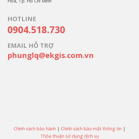
Hòa, Tp. Hồ Chí Minh
HOTLINE
0904.518.730
EMAIL HỖ TRỢ
phunglq@ekgis.com.vn
Chính sách bảo hành
|
Chính sách bảo mật thông tin
|
Thỏa thuận sử dụng dịch vụ