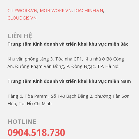
CITYWORK.VN
,
MOBIWORK.VN
,
DIACHINH.VN
,
CLOUDGIS.VN
LIÊN HỆ
Trung tâm Kinh doanh và triển khai khu vực miền Bắc
Khu văn phòng tầng 3, Tòa nhà CT1, Khu nhà ở Bộ Công
An, Đường Phạm Văn Đồng, P. Đông Ngạc, TP. Hà Nội
Trung tâm Kinh doanh và triển khai khu vực miền Nam
Tầng 6, Tòa Parami, Số 140 Bạch Đằng 2, phường Tân Sơn
Hòa, Tp. Hồ Chí Minh
HOTLINE
0904.518.730