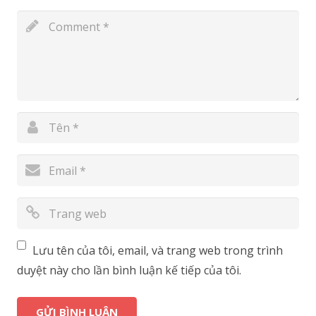
Lưu tên của tôi, email, và trang web trong trình
duyệt này cho lần bình luận kế tiếp của tôi.