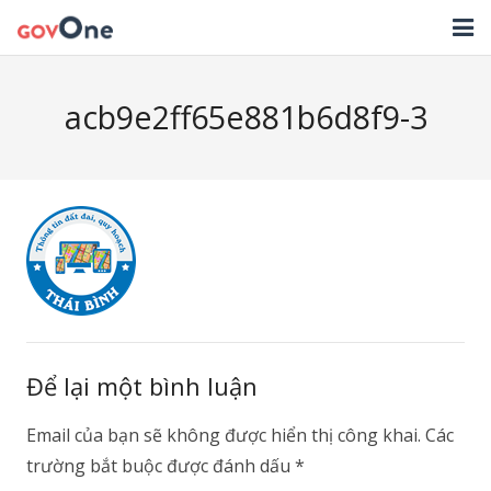
TRANG CHỦ
acb9e2ff65e881b6d8f9-3
GIẢI PHÁP
TIN TỨC
HỖ TRỢ
TẢI ỨNG DỤNG
LIÊN HỆ
Để lại một bình luận
NHẬT KÝ CẬP NHẬT PHẦN MỀM
Email của bạn sẽ không được hiển thị công khai.
Các
trường bắt buộc được đánh dấu
*