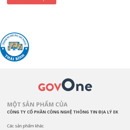
MỘT SẢN PHẨM CỦA
CÔNG TY CỔ PHẦN CÔNG NGHỆ THÔNG TIN ĐỊA LÝ EK
Các sản phẩm khác