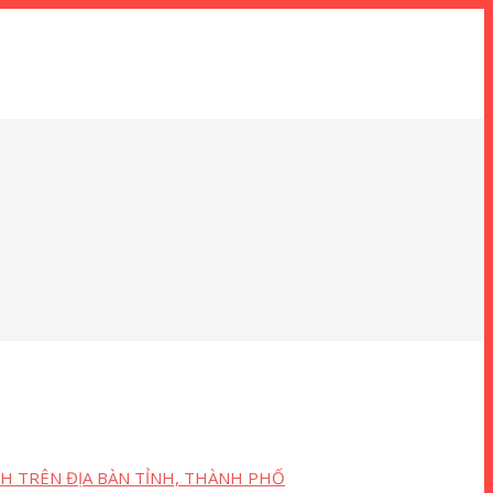
H TRÊN ĐỊA BÀN TỈNH, THÀNH PHỐ