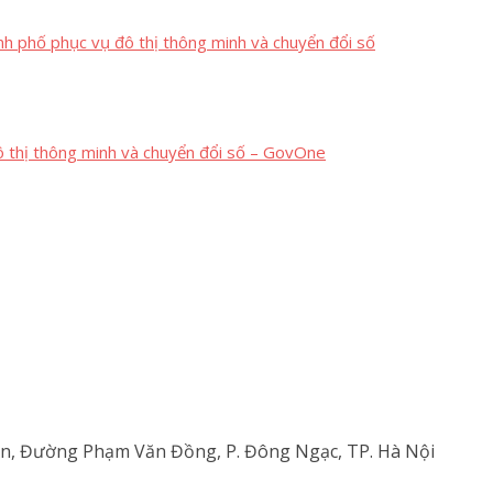
nh phố phục vụ đô thị thông minh và chuyển đổi số
 thị thông minh và chuyển đổi số – GovOne
An, Đường Phạm Văn Đồng, P. Đông Ngạc, TP. Hà Nội