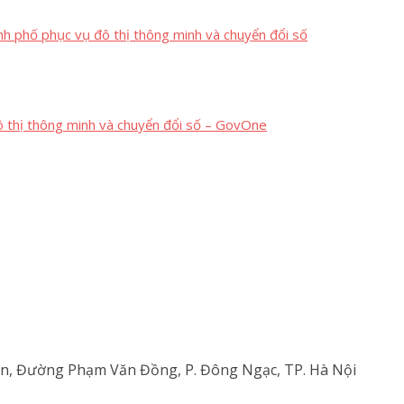
nh phố phục vụ đô thị thông minh và chuyển đổi số
 thị thông minh và chuyển đổi số – GovOne
An, Đường Phạm Văn Đồng, P. Đông Ngạc, TP. Hà Nội