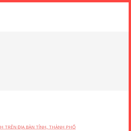
H TRÊN ĐỊA BÀN TỈNH, THÀNH PHỐ