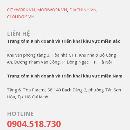
CITYWORK.VN
,
MOBIWORK.VN
,
DIACHINH.VN
,
CLOUDGIS.VN
LIÊN HỆ
Trung tâm Kinh doanh và triển khai khu vực miền Bắc
Khu văn phòng tầng 3, Tòa nhà CT1, Khu nhà ở Bộ Công
An, Đường Phạm Văn Đồng, P. Đông Ngạc, TP. Hà Nội
Trung tâm Kinh doanh và triển khai khu vực miền Nam
Tầng 6, Tòa Parami, Số 140 Bạch Đằng 2, phường Tân Sơn
Hòa, Tp. Hồ Chí Minh
HOTLINE
0904.518.730