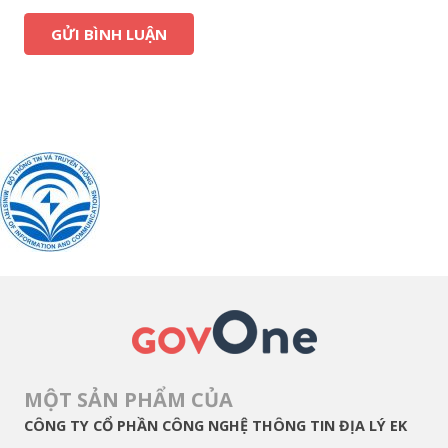
MỘT SẢN PHẨM CỦA
CÔNG TY CỔ PHẦN CÔNG NGHỆ THÔNG TIN ĐỊA LÝ EK