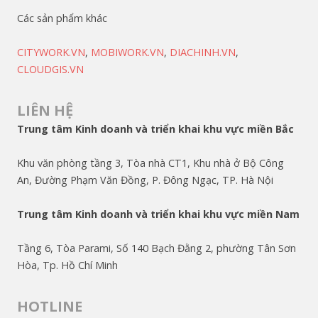
Các sản phẩm khác
CITYWORK.VN
,
MOBIWORK.VN
,
DIACHINH.VN
,
CLOUDGIS.VN
LIÊN HỆ
Trung tâm Kinh doanh và triển khai khu vực miền Bắc
Khu văn phòng tầng 3, Tòa nhà CT1, Khu nhà ở Bộ Công
An, Đường Phạm Văn Đồng, P. Đông Ngạc, TP. Hà Nội
Trung tâm Kinh doanh và triển khai khu vực miền Nam
Tầng 6, Tòa Parami, Số 140 Bạch Đằng 2, phường Tân Sơn
Hòa, Tp. Hồ Chí Minh
HOTLINE