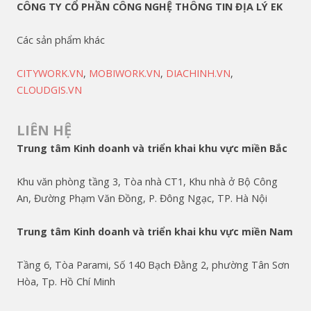
CÔNG TY CỔ PHẦN CÔNG NGHỆ THÔNG TIN ĐỊA LÝ EK
Các sản phẩm khác
CITYWORK.VN
,
MOBIWORK.VN
,
DIACHINH.VN
,
CLOUDGIS.VN
LIÊN HỆ
Trung tâm Kinh doanh và triển khai khu vực miền Bắc
Khu văn phòng tầng 3, Tòa nhà CT1, Khu nhà ở Bộ Công
An, Đường Phạm Văn Đồng, P. Đông Ngạc, TP. Hà Nội
Trung tâm Kinh doanh và triển khai khu vực miền Nam
Tầng 6, Tòa Parami, Số 140 Bạch Đằng 2, phường Tân Sơn
Hòa, Tp. Hồ Chí Minh