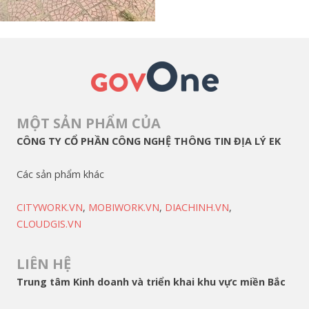
MỘT SẢN PHẨM CỦA
CÔNG TY CỔ PHẦN CÔNG NGHỆ THÔNG TIN ĐỊA LÝ EK
Các sản phẩm khác
CITYWORK.VN
,
MOBIWORK.VN
,
DIACHINH.VN
,
CLOUDGIS.VN
LIÊN HỆ
Trung tâm Kinh doanh và triển khai khu vực miền Bắc