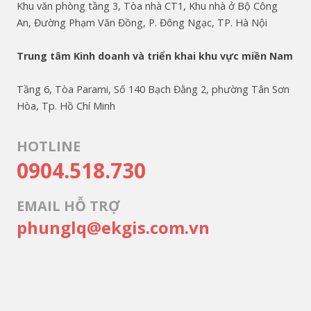
Khu văn phòng tầng 3, Tòa nhà CT1, Khu nhà ở Bộ Công
An, Đường Phạm Văn Đồng, P. Đông Ngạc, TP. Hà Nội
Trung tâm Kinh doanh và triển khai khu vực miền Nam
Tầng 6, Tòa Parami, Số 140 Bạch Đằng 2, phường Tân Sơn
Hòa, Tp. Hồ Chí Minh
HOTLINE
0904.518.730
EMAIL HỖ TRỢ
phunglq@ekgis.com.vn