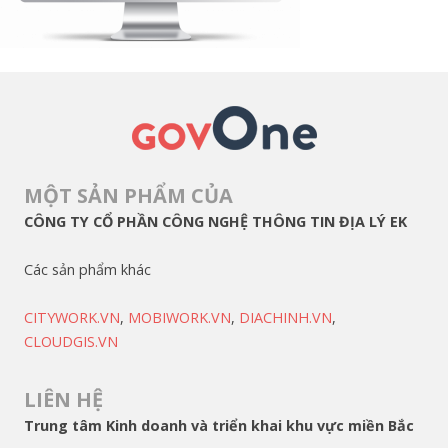
MỘT SẢN PHẨM CỦA
CÔNG TY CỔ PHẦN CÔNG NGHỆ THÔNG TIN ĐỊA LÝ EK
Các sản phẩm khác
CITYWORK.VN
,
MOBIWORK.VN
,
DIACHINH.VN
,
CLOUDGIS.VN
LIÊN HỆ
Trung tâm Kinh doanh và triển khai khu vực miền Bắc