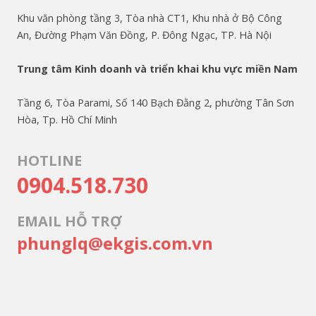
Khu văn phòng tầng 3, Tòa nhà CT1, Khu nhà ở Bộ Công
An, Đường Phạm Văn Đồng, P. Đông Ngạc, TP. Hà Nội
Trung tâm Kinh doanh và triển khai khu vực miền Nam
Tầng 6, Tòa Parami, Số 140 Bạch Đằng 2, phường Tân Sơn
Hòa, Tp. Hồ Chí Minh
HOTLINE
0904.518.730
EMAIL HỖ TRỢ
phunglq@ekgis.com.vn