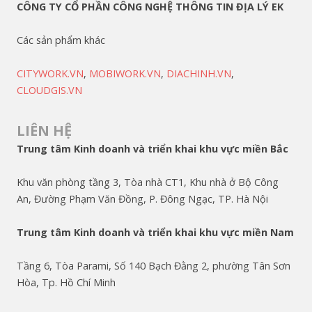
CÔNG TY CỔ PHẦN CÔNG NGHỆ THÔNG TIN ĐỊA LÝ EK
Các sản phẩm khác
CITYWORK.VN
,
MOBIWORK.VN
,
DIACHINH.VN
,
CLOUDGIS.VN
LIÊN HỆ
Trung tâm Kinh doanh và triển khai khu vực miền Bắc
Khu văn phòng tầng 3, Tòa nhà CT1, Khu nhà ở Bộ Công
An, Đường Phạm Văn Đồng, P. Đông Ngạc, TP. Hà Nội
Trung tâm Kinh doanh và triển khai khu vực miền Nam
Tầng 6, Tòa Parami, Số 140 Bạch Đằng 2, phường Tân Sơn
Hòa, Tp. Hồ Chí Minh