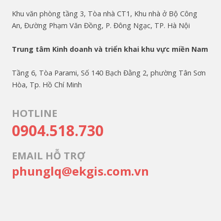
Khu văn phòng tầng 3, Tòa nhà CT1, Khu nhà ở Bộ Công
An, Đường Phạm Văn Đồng, P. Đông Ngạc, TP. Hà Nội
Trung tâm Kinh doanh và triển khai khu vực miền Nam
Tầng 6, Tòa Parami, Số 140 Bạch Đằng 2, phường Tân Sơn
Hòa, Tp. Hồ Chí Minh
HOTLINE
0904.518.730
EMAIL HỖ TRỢ
phunglq@ekgis.com.vn