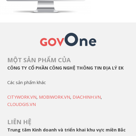
MỘT SẢN PHẨM CỦA
CÔNG TY CỔ PHẦN CÔNG NGHỆ THÔNG TIN ĐỊA LÝ EK
Các sản phẩm khác
CITYWORK.VN
,
MOBIWORK.VN
,
DIACHINH.VN
,
CLOUDGIS.VN
LIÊN HỆ
Trung tâm Kinh doanh và triển khai khu vực miền Bắc