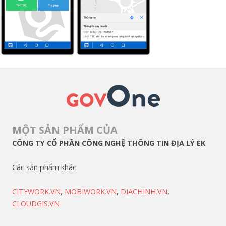
MỘT SẢN PHẨM CỦA
CÔNG TY CỔ PHẦN CÔNG NGHỆ THÔNG TIN ĐỊA LÝ EK
Các sản phẩm khác
CITYWORK.VN
,
MOBIWORK.VN
,
DIACHINH.VN
,
CLOUDGIS.VN