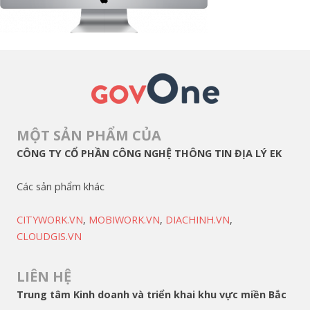
MỘT SẢN PHẨM CỦA
CÔNG TY CỔ PHẦN CÔNG NGHỆ THÔNG TIN ĐỊA LÝ EK
Các sản phẩm khác
CITYWORK.VN
,
MOBIWORK.VN
,
DIACHINH.VN
,
CLOUDGIS.VN
LIÊN HỆ
Trung tâm Kinh doanh và triển khai khu vực miền Bắc