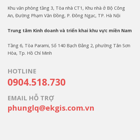
Khu văn phòng tầng 3, Tòa nhà CT1, Khu nhà ở Bộ Công
An, Đường Phạm Văn Đồng, P. Đông Ngạc, TP. Hà Nội
Trung tâm Kinh doanh và triển khai khu vực miền Nam
Tầng 6, Tòa Parami, Số 140 Bạch Đằng 2, phường Tân Sơn
Hòa, Tp. Hồ Chí Minh
HOTLINE
0904.518.730
EMAIL HỖ TRỢ
phunglq@ekgis.com.vn