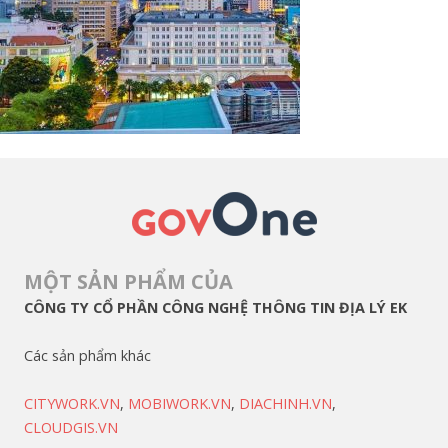
MỘT SẢN PHẨM CỦA
CÔNG TY CỔ PHẦN CÔNG NGHỆ THÔNG TIN ĐỊA LÝ EK
Các sản phẩm khác
CITYWORK.VN
,
MOBIWORK.VN
,
DIACHINH.VN
,
CLOUDGIS.VN