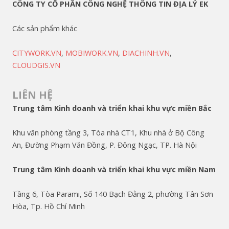
CÔNG TY CỔ PHẦN CÔNG NGHỆ THÔNG TIN ĐỊA LÝ EK
Các sản phẩm khác
CITYWORK.VN
,
MOBIWORK.VN
,
DIACHINH.VN
,
CLOUDGIS.VN
LIÊN HỆ
Trung tâm Kinh doanh và triển khai khu vực miền Bắc
Khu văn phòng tầng 3, Tòa nhà CT1, Khu nhà ở Bộ Công
An, Đường Phạm Văn Đồng, P. Đông Ngạc, TP. Hà Nội
Trung tâm Kinh doanh và triển khai khu vực miền Nam
Tầng 6, Tòa Parami, Số 140 Bạch Đằng 2, phường Tân Sơn
Hòa, Tp. Hồ Chí Minh