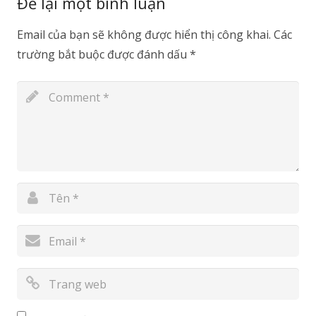
Để lại một bình luận
Email của bạn sẽ không được hiển thị công khai.
Các
trường bắt buộc được đánh dấu
*