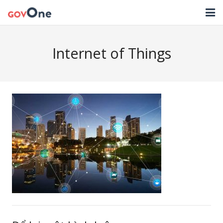
TRANG CHỦ
Internet of Things
GIẢI PHÁP
TIN TỨC
HỖ TRỢ
TẢI ỨNG DỤNG
LIÊN HỆ
NHẬT KÝ CẬP NHẬT PHẦN MỀM