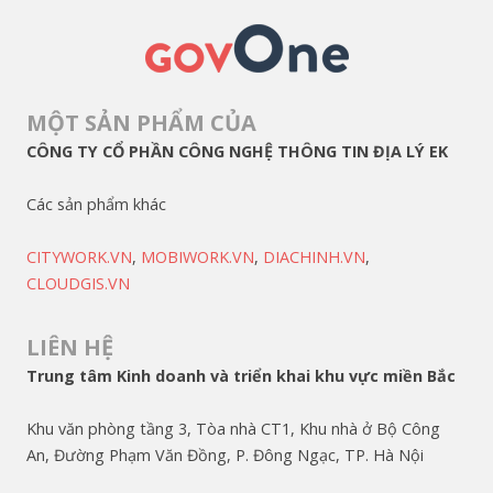
MỘT SẢN PHẨM CỦA
CÔNG TY CỔ PHẦN CÔNG NGHỆ THÔNG TIN ĐỊA LÝ EK
Các sản phẩm khác
CITYWORK.VN
,
MOBIWORK.VN
,
DIACHINH.VN
,
CLOUDGIS.VN
LIÊN HỆ
Trung tâm Kinh doanh và triển khai khu vực miền Bắc
Khu văn phòng tầng 3, Tòa nhà CT1, Khu nhà ở Bộ Công
An, Đường Phạm Văn Đồng, P. Đông Ngạc, TP. Hà Nội