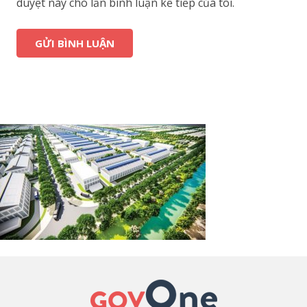
duyệt này cho lần bình luận kế tiếp của tôi.