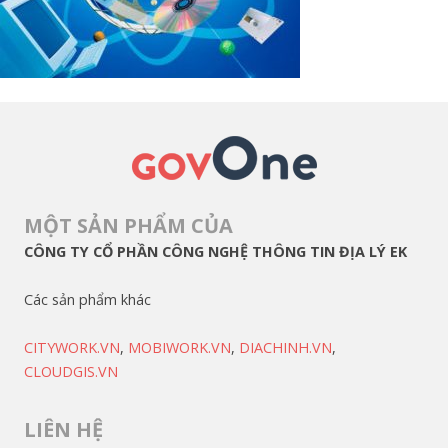
MỘT SẢN PHẨM CỦA
CÔNG TY CỔ PHẦN CÔNG NGHỆ THÔNG TIN ĐỊA LÝ EK
Các sản phẩm khác
CITYWORK.VN
,
MOBIWORK.VN
,
DIACHINH.VN
,
CLOUDGIS.VN
LIÊN HỆ