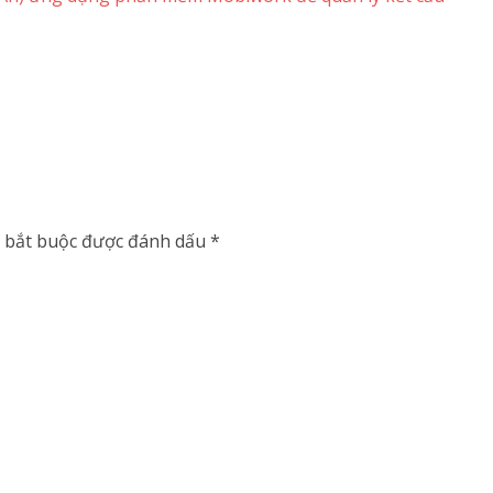
 bắt buộc được đánh dấu
*