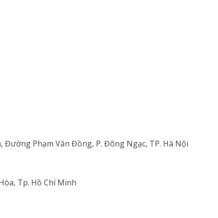
n, Đường Phạm Văn Đồng, P. Đông Ngạc, TP. Hà Nội
Hòa, Tp. Hồ Chí Minh