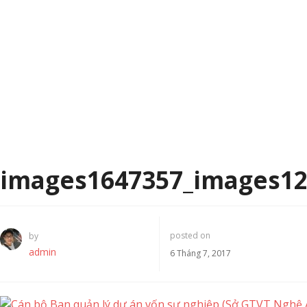
images1647357_images12
posted on
by
admin
6 Tháng 7, 2017