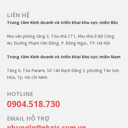
LIÊN HỆ
Trung tâm Kinh doanh và triển khai khu vực miền Bắc
Khu văn phòng tầng 3, Tòa nhà CT1, Khu nhà ở Bộ Công
An, Đường Phạm Văn Đồng, P. Đông Ngạc, TP. Hà Nội
Trung tâm Kinh doanh và triển khai khu vực miền Nam
Tầng 6, Tòa Parami, Số 140 Bạch Đằng 2, phường Tân Sơn
Hòa, Tp. Hồ Chí Minh
HOTLINE
0904.518.730
EMAIL HỖ TRỢ
phunglq@ekgis.com.vn