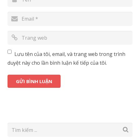
Lưu tên của tôi, email, và trang web trong trình
duyệt này cho lần bình luận kế tiếp của tôi.