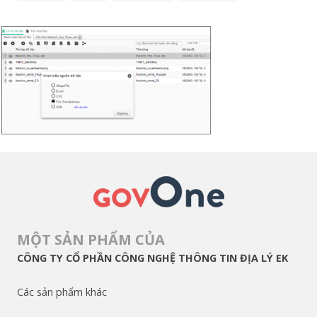
MỘT SẢN PHẨM CỦA
CÔNG TY CỔ PHẦN CÔNG NGHỆ THÔNG TIN ĐỊA LÝ EK
Các sản phẩm khác