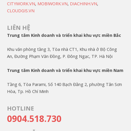
CITYWORK.VN
,
MOBIWORK.VN
,
DIACHINH.VN
,
CLOUDGIS.VN
LIÊN HỆ
Trung tâm Kinh doanh và triển khai khu vực miền Bắc
Khu văn phòng tầng 3, Tòa nhà CT1, Khu nhà ở Bộ Công
An, Đường Phạm Văn Đồng, P. Đông Ngạc, TP. Hà Nội
Trung tâm Kinh doanh và triển khai khu vực miền Nam
Tầng 6, Tòa Parami, Số 140 Bạch Đằng 2, phường Tân Sơn
Hòa, Tp. Hồ Chí Minh
HOTLINE
0904.518.730