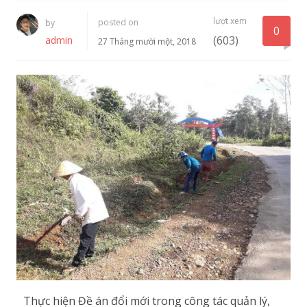
lượt xem
posted on
by
0
(603)
admin
27 Tháng mười một, 2018
Thực hiện Đề án đổi mới trong công tác quản lý,