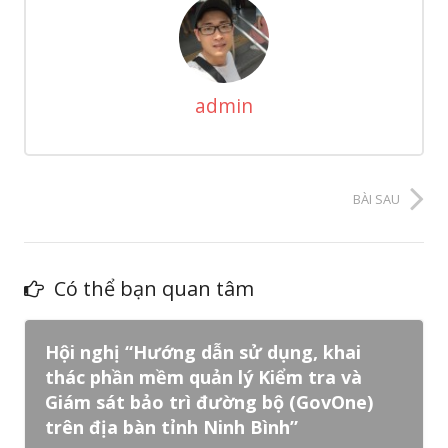
admin
BÀI SAU
Có thể bạn quan tâm
Hội nghị “Hướng dẫn sử dụng, khai
thác phần mềm quản lý Kiểm tra và
Giám sát bảo trì đường bộ (GovOne)
trên địa bàn tỉnh Ninh Bình”