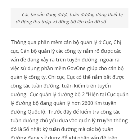
Các tài sản đang được tuần đường dùng thiết bị
di động thu thập và đồng bộ lên bản đồ số
Thông qua phần mềm cán bộ quản lý ở Cục, Chị
cục, Cán bộ quản lý các công ty nắm rõ được các
vấn đề đang xảy ra trên tuyến đường, ngoài ra
việc sử dụng phần mềm GovOne giúp cho cán bộ
quản lý công ty, Chi cục, Cục có thể nắm bắt được
công tác tuần đường, tuần kiểm trên tuyến
đường. Cục quản lý đường bộ 2 “Hiện tại Cục quản
lý đường bộ đang quản lý hơn 2600 Km tuyến
đường Quốc lộ, Trước đây để kiểm tra công tác
tuần đường chủ yếu dựa vào quản lý truyền thống
đó là Sổ nhật ký tuần đường mà các bộ tuần
đường đang sử dụng để ghi nhận vấn đề trên