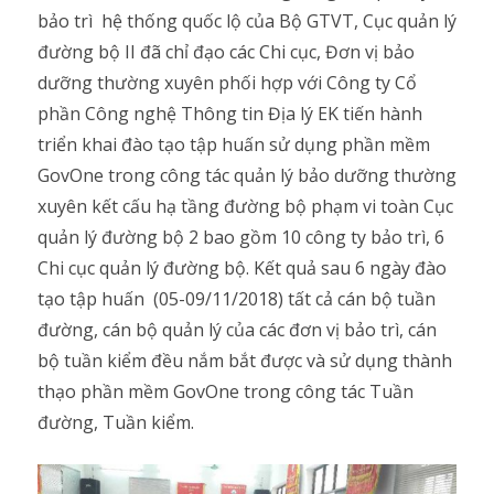
bảo trì hệ thống quốc lộ của Bộ GTVT, Cục quản lý
đường bộ II đã chỉ đạo các Chi cục, Đơn vị bảo
dưỡng thường xuyên phối hợp với Công ty Cổ
phần Công nghệ Thông tin Địa lý EK tiến hành
triển khai
đào tạo tập huấn sử dụng
phần mềm
GovOne trong công tác quản lý bảo dưỡng thường
xuyên kết cấu hạ tầng đường bộ phạm vi toàn Cục
quản lý đường bộ 2 bao gồm 10 công ty bảo trì, 6
Chi cục quản lý đường bộ. Kết quả sau 6 ngày đào
tạo tập huấn (05-09/11/2018) tất cả cán bộ tuần
đường, cán bộ quản lý của các đơn vị bảo trì, cán
bộ tuần kiểm đều nắm bắt được và sử dụng thành
thạo phần mềm GovOne trong công tác Tuần
đường, Tuần kiểm.