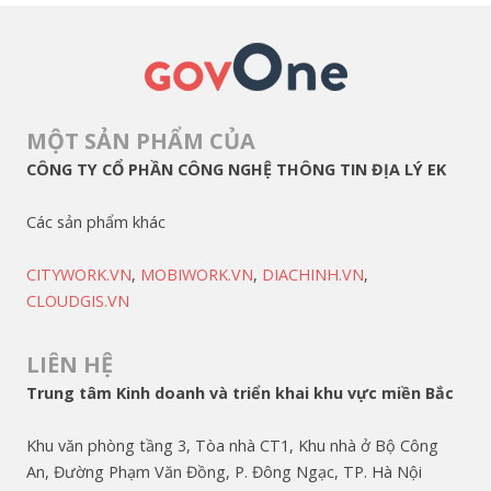
MỘT SẢN PHẨM CỦA
CÔNG TY CỔ PHẦN CÔNG NGHỆ THÔNG TIN ĐỊA LÝ EK
Các sản phẩm khác
CITYWORK.VN
,
MOBIWORK.VN
,
DIACHINH.VN
,
CLOUDGIS.VN
LIÊN HỆ
Trung tâm Kinh doanh và triển khai khu vực miền Bắc
Khu văn phòng tầng 3, Tòa nhà CT1, Khu nhà ở Bộ Công
An, Đường Phạm Văn Đồng, P. Đông Ngạc, TP. Hà Nội