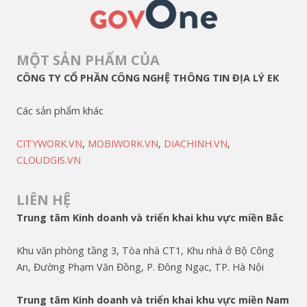
MỘT SẢN PHẨM CỦA
CÔNG TY CỔ PHẦN CÔNG NGHỆ THÔNG TIN ĐỊA LÝ EK
Các sản phẩm khác
CITYWORK.VN
,
MOBIWORK.VN
,
DIACHINH.VN
,
CLOUDGIS.VN
LIÊN HỆ
Trung tâm Kinh doanh và triển khai khu vực miền Bắc
Khu văn phòng tầng 3, Tòa nhà CT1, Khu nhà ở Bộ Công
An, Đường Phạm Văn Đồng, P. Đông Ngạc, TP. Hà Nội
Trung tâm Kinh doanh và triển khai khu vực miền Nam