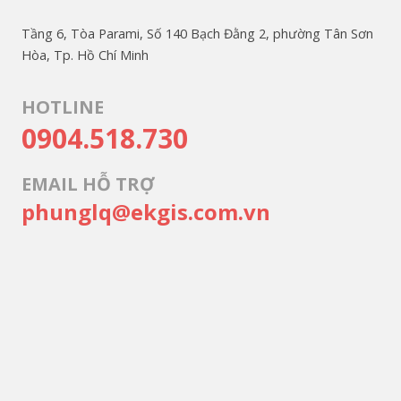
Tầng 6, Tòa Parami, Số 140 Bạch Đằng 2, phường Tân Sơn
Hòa, Tp. Hồ Chí Minh
HOTLINE
0904.518.730
EMAIL HỖ TRỢ
phunglq@ekgis.com.vn