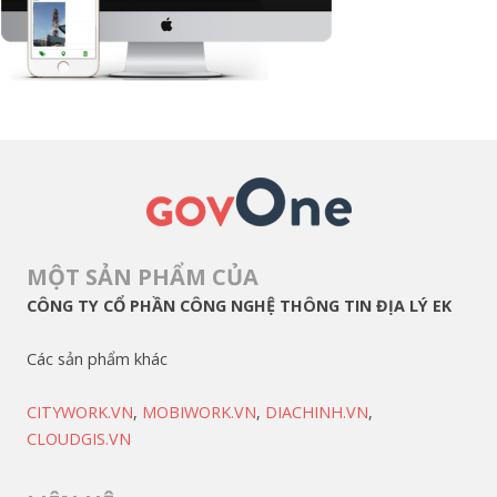
MỘT SẢN PHẨM CỦA
CÔNG TY CỔ PHẦN CÔNG NGHỆ THÔNG TIN ĐỊA LÝ EK
Các sản phẩm khác
CITYWORK.VN
,
MOBIWORK.VN
,
DIACHINH.VN
,
CLOUDGIS.VN