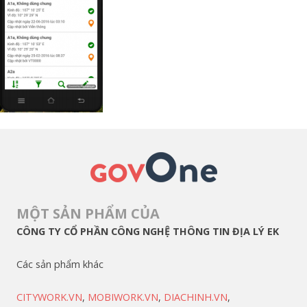
MỘT SẢN PHẨM CỦA
CÔNG TY CỔ PHẦN CÔNG NGHỆ THÔNG TIN ĐỊA LÝ EK
Các sản phẩm khác
CITYWORK.VN
,
MOBIWORK.VN
,
DIACHINH.VN
,