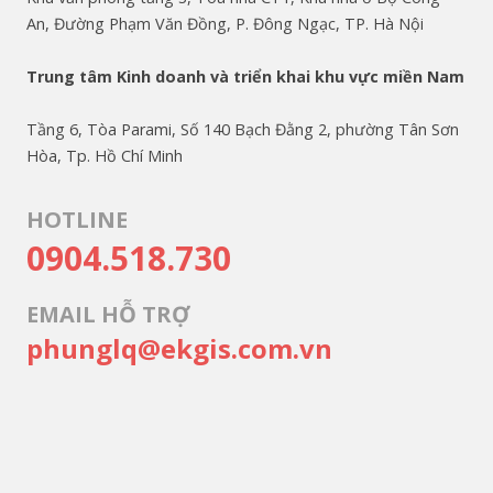
An, Đường Phạm Văn Đồng, P. Đông Ngạc, TP. Hà Nội
Trung tâm Kinh doanh và triển khai khu vực miền Nam
Tầng 6, Tòa Parami, Số 140 Bạch Đằng 2, phường Tân Sơn
Hòa, Tp. Hồ Chí Minh
HOTLINE
0904.518.730
EMAIL HỖ TRỢ
phunglq@ekgis.com.vn