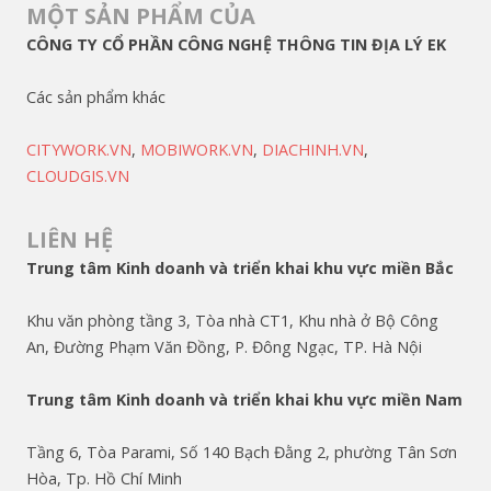
MỘT SẢN PHẨM CỦA
CÔNG TY CỔ PHẦN CÔNG NGHỆ THÔNG TIN ĐỊA LÝ EK
Các sản phẩm khác
CITYWORK.VN
,
MOBIWORK.VN
,
DIACHINH.VN
,
CLOUDGIS.VN
LIÊN HỆ
Trung tâm Kinh doanh và triển khai khu vực miền Bắc
Khu văn phòng tầng 3, Tòa nhà CT1, Khu nhà ở Bộ Công
An, Đường Phạm Văn Đồng, P. Đông Ngạc, TP. Hà Nội
Trung tâm Kinh doanh và triển khai khu vực miền Nam
Tầng 6, Tòa Parami, Số 140 Bạch Đằng 2, phường Tân Sơn
Hòa, Tp. Hồ Chí Minh