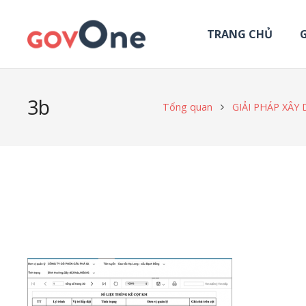
TRANG CHỦ
G
3b
Tổng quan
GIẢI PHÁP XÂY