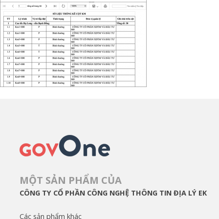
MỘT SẢN PHẨM CỦA
CÔNG TY CỔ PHẦN CÔNG NGHỆ THÔNG TIN ĐỊA LÝ EK
Các sản phẩm khác