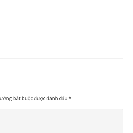
rường bắt buộc được đánh dấu
*