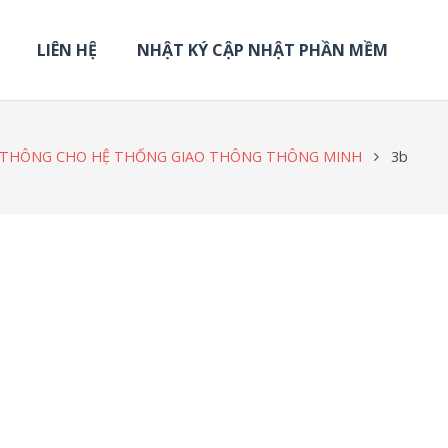
LIÊN HỆ
NHẬT KÝ CẬP NHẬT PHẦN MỀM
IAO THÔNG CHO HỆ THỐNG GIAO THÔNG THÔNG MINH
3b