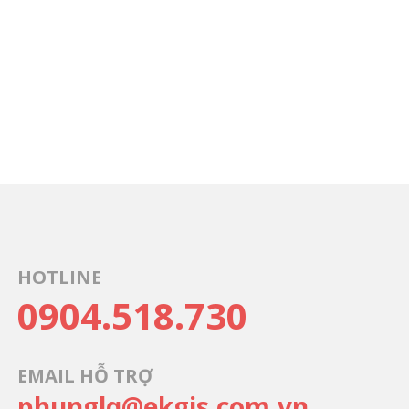
HOTLINE
0904.518.730
EMAIL HỖ TRỢ
phunglq@ekgis.com.vn