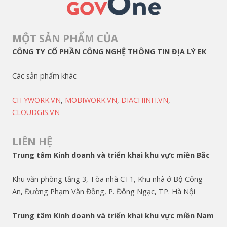
MỘT SẢN PHẨM CỦA
CÔNG TY CỔ PHẦN CÔNG NGHỆ THÔNG TIN ĐỊA LÝ EK
Các sản phẩm khác
CITYWORK.VN
,
MOBIWORK.VN
,
DIACHINH.VN
,
CLOUDGIS.VN
LIÊN HỆ
Trung tâm Kinh doanh và triển khai khu vực miền Bắc
Khu văn phòng tầng 3, Tòa nhà CT1, Khu nhà ở Bộ Công
An, Đường Phạm Văn Đồng, P. Đông Ngạc, TP. Hà Nội
Trung tâm Kinh doanh và triển khai khu vực miền Nam