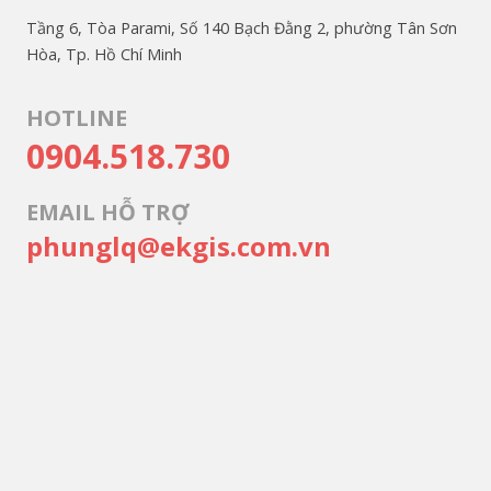
Tầng 6, Tòa Parami, Số 140 Bạch Đằng 2, phường Tân Sơn
Hòa, Tp. Hồ Chí Minh
HOTLINE
0904.518.730
EMAIL HỖ TRỢ
phunglq@ekgis.com.vn