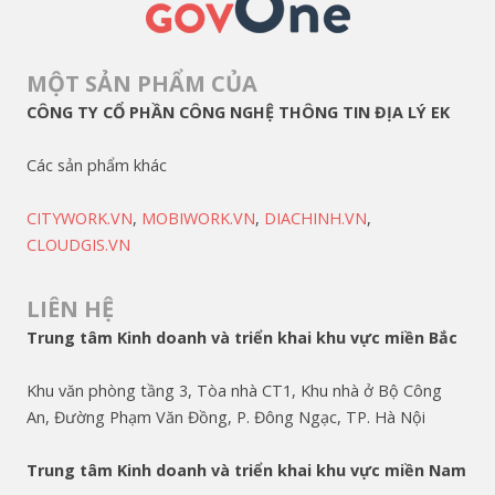
MỘT SẢN PHẨM CỦA
CÔNG TY CỔ PHẦN CÔNG NGHỆ THÔNG TIN ĐỊA LÝ EK
Các sản phẩm khác
CITYWORK.VN
,
MOBIWORK.VN
,
DIACHINH.VN
,
CLOUDGIS.VN
LIÊN HỆ
Trung tâm Kinh doanh và triển khai khu vực miền Bắc
Khu văn phòng tầng 3, Tòa nhà CT1, Khu nhà ở Bộ Công
An, Đường Phạm Văn Đồng, P. Đông Ngạc, TP. Hà Nội
Trung tâm Kinh doanh và triển khai khu vực miền Nam