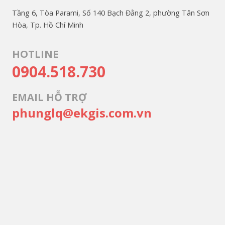
Tầng 6, Tòa Parami, Số 140 Bạch Đằng 2, phường Tân Sơn
Hòa, Tp. Hồ Chí Minh
HOTLINE
0904.518.730
EMAIL HỖ TRỢ
phunglq@ekgis.com.vn